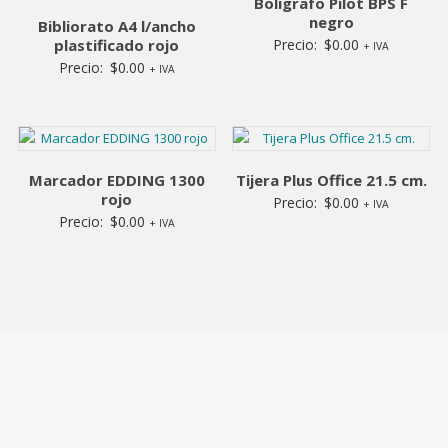
Boligrafo Pilot BPS F
negro
Bibliorato A4 l/ancho
plastificado rojo
Precio:
$
0.00
+ IVA
Precio:
$
0.00
+ IVA
Marcador EDDING 1300
Tijera Plus Office 21.5 cm.
rojo
Precio:
$
0.00
+ IVA
Precio:
$
0.00
+ IVA