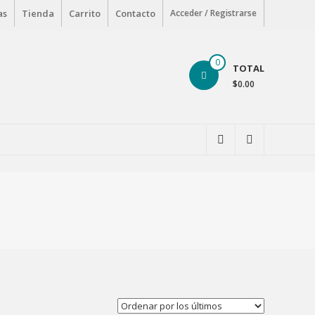
as
Tienda
Carrito
Contacto
Acceder / Registrarse
0
TOTAL
$0.00