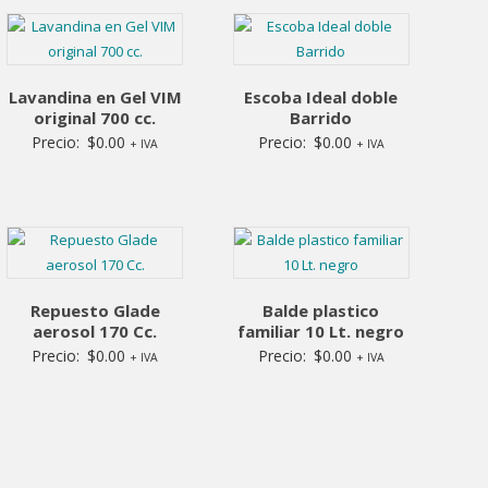
Lavandina en Gel VIM
Escoba Ideal doble
original 700 cc.
Barrido
Precio:
$
0.00
Precio:
$
0.00
+ IVA
+ IVA
Repuesto Glade
Balde plastico
aerosol 170 Cc.
familiar 10 Lt. negro
Precio:
$
0.00
Precio:
$
0.00
+ IVA
+ IVA