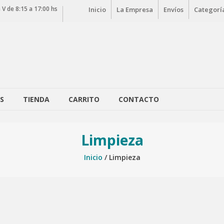
 V de 8:15 a 17:00 hs
Inicio
La Empresa
Envíos
Categorí
S
TIENDA
CARRITO
CONTACTO
Limpieza
Inicio
/ Limpieza